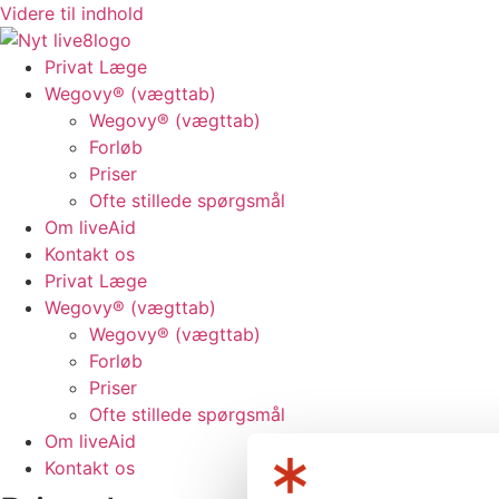
Videre til indhold
Privat Læge
Wegovy® (vægttab)
Wegovy® (vægttab)
Forløb
Priser
Ofte stillede spørgsmål
Om liveAid
Kontakt os
Privat Læge
Wegovy® (vægttab)
Wegovy® (vægttab)
Forløb
Priser
Ofte stillede spørgsmål
Om liveAid
Kontakt os